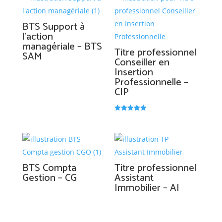
BTS Support à
l’action
managériale – BTS
Titre professionnel
SAM
Conseiller en
Insertion
Professionnelle –
CIP
Note
5.00
sur 5
BTS Compta
Titre professionnel
Gestion – CG
Assistant
Immobilier – AI