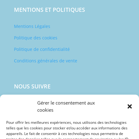
MENTIONS ET POLITIQUES
Mentions Légales
Politique des cookies
Politique de confidentialité
Conditions générales de vente
NOUS SUIVRE

Gérer le consentement aux
cookies
Pour offrir les meilleures expériences, nous utilisons des technologies

telles que les cookies pour stocker et/ou accéder aux informations des
appareils. Le fait de consentir à ces technologies nous permettra de