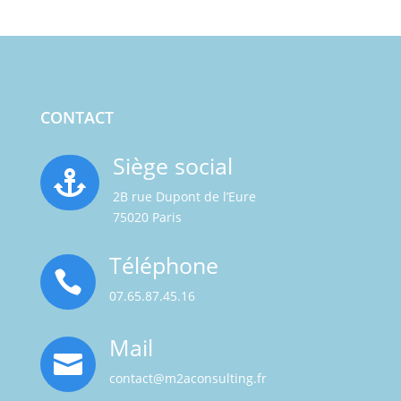
CONTACT
Siège social

2B rue Dupont de l’Eure
75020 Paris
Téléphone

07.65.87.45.16
Mail

contact@m2aconsulting.fr