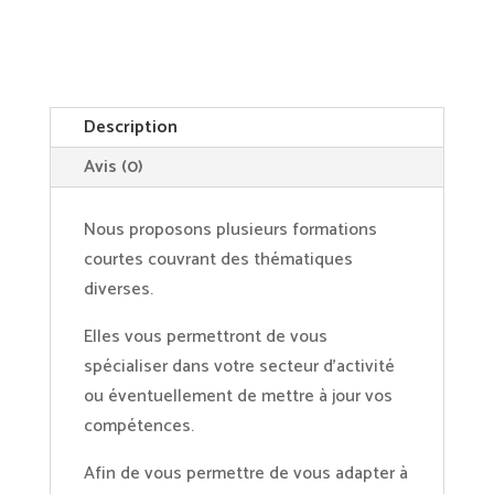
des
écrits
professionnels
courants
Description
-
Avis (0)
7
heures
Nous proposons plusieurs formations
courtes couvrant des thématiques
diverses.
Elles vous permettront de vous
spécialiser dans votre secteur d’activité
ou éventuellement de mettre à jour vos
compétences.
Afin de vous permettre de vous adapter à