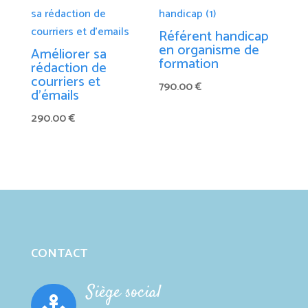
Référent handicap
en organisme de
Améliorer sa
formation
rédaction de
courriers et
790.00
€
d’émails
290.00
€
CONTACT
Siège social
