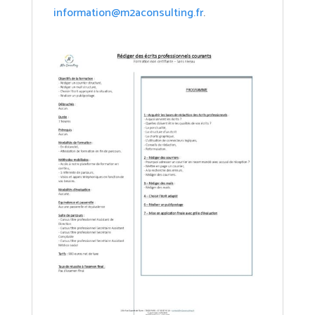
information@m2aconsulting.fr
.