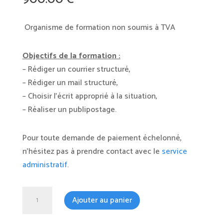
Organisme de formation non soumis à TVA
Objectifs de la formation :
– Rédiger un courrier structuré,
– Rédiger un mail structuré,
– Choisir l’écrit approprié à la situation,
– Réaliser un publipostage.
Pour toute demande de paiement échelonné,
n’hésitez pas à prendre contact avec le
service
administratif
.
quantité
Ajouter au panier
de
Rédiger