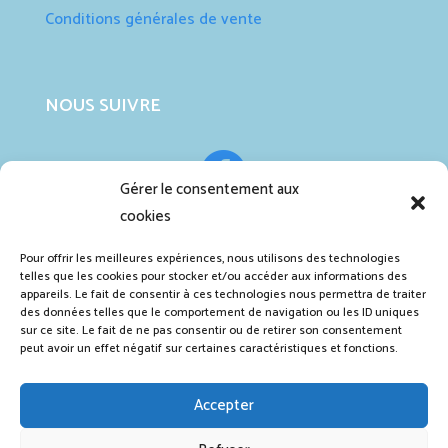
Conditions générales de vente
NOUS SUIVRE

Gérer le consentement aux
cookies

Pour offrir les meilleures expériences, nous utilisons des technologies
telles que les cookies pour stocker et/ou accéder aux informations des
appareils. Le fait de consentir à ces technologies nous permettra de traiter
des données telles que le comportement de navigation ou les ID uniques
PAIEMENTS 100% SÉCURISÉS
sur ce site. Le fait de ne pas consentir ou de retirer son consentement
peut avoir un effet négatif sur certaines caractéristiques et fonctions.

Accepter